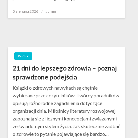
Opublikowane
5 sierpnia 2026
admin
w
WPISY
21 dni do lepszego zdrowia – poznaj
sprawdzone podejścia
Książki o zdrowych nawykach są chętnie
wybierane przez czytelników. Twórcy poradników
opisują różnorodne zagadnienia dotyczące
organizacji dnia. Miłośnicy literatury rozwojowej
zapoznają się z licznymi koncepcjami związanymi
ze świadomym stylem życia. Jak skutecznie zadbać
o zdrowie to pytanie pojawiające się bardzo…