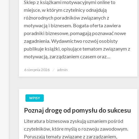
Sklep z książkami motywacyjnymi online to
miejsce, w którym czytelnicy odnajdują
różnorodnych poradników związanych z
motywacją i biznesem. Bogata oferta zawiera
poradniki biznesowe, pomagają poznawać nowe
zagadnienia. Wydawnictwo rozwój osobisty
publikuje książki, opisujące tematom związanym z
motywacją, zarządzaniem czasem oraz…
Opublikowane
6 sierpnia 2026
admin
w
WPISY
Poznaj drogę od pomysłu do sukcesu
Literatura biznesowa zyskują uznaniem pośród
czytelników, które myślą o rozwoju zawodowym.
Poruszają tematy związane z zarządzaniem,