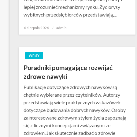
lepiej zrozumieć mechanizmy rynku. Życiorysy
wybitnych przedsiębiorców przedstawiają,…
Opublikowane
6 sierpnia 2026
admin
w
WPISY
Poradniki pomagające rozwijać
zdrowe nawyki
Publikacje dotyczące zdrowych nawyków są
chętnie wybierane przez czytelników. Autorzy
przedstawiają wiele praktycznych wskazówek
dotyczące budowania dobrych nawyków. Osoby
zainteresowane zdrowym stylem życia zapoznają
się z licznymi koncepcjami związanymi ze
zdrowiem. Jak skutecznie zadbać o zdrowie