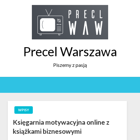
Precel Warszawa
Piszemy z pasją
WPISY
Księgarnia motywacyjna online z
książkami biznesowymi