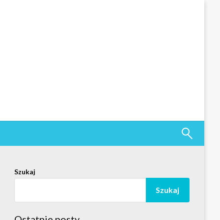
Szukaj
Szukaj
Ostatnie posty