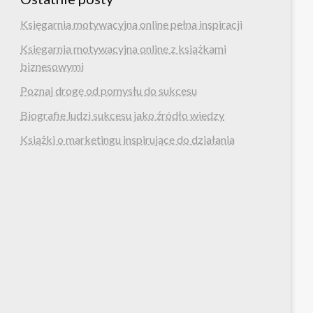
Księgarnia motywacyjna online pełna inspiracji
Księgarnia motywacyjna online z książkami
biznesowymi
Poznaj drogę od pomysłu do sukcesu
Biografie ludzi sukcesu jako źródło wiedzy
Książki o marketingu inspirujące do działania