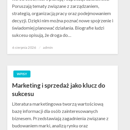
Poruszają tematy związane z zarządzaniem,
strategią, organizacją pracy oraz podejmowaniem
decyzji. Dzięki nim można poznać nowe spojrzenie i
świadomiej planować działania. Biografie ludzi
sukcesu opisują, że droga do…
Opublikowane
6 sierpnia 2026
admin
w
WPISY
Marketing i sprzedaż jako klucz do
sukcesu
Literatura marketingowa tworzą wartościową
bazę informacji dla osób zainteresowanych
biznesem. Przedstawiają zagadnienia związane z
budowaniem marki, analizą rynku oraz