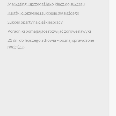
Marketing i sprzedaż jako klucz do sukcesu
Książki o biznesie i sukcesie dla każdego
Sukces oparty na ciężkiej pracy
Poradniki pomagające rozwijać zdrowe nawyki
21 dni do lepszego zdrowia – poznaj sprawdzone
podejścia