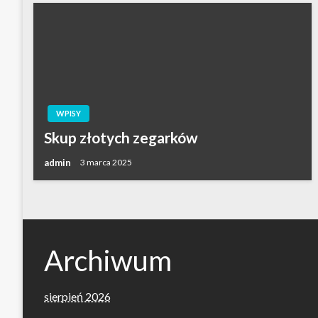
WPISY
Skup złotych zegarków
admin
3 marca 2025
Archiwum
sierpień 2026