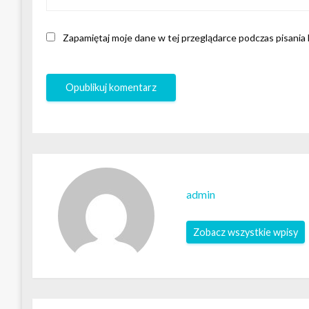
Zapamiętaj moje dane w tej przeglądarce podczas pisania
admin
Zobacz wszystkie wpisy