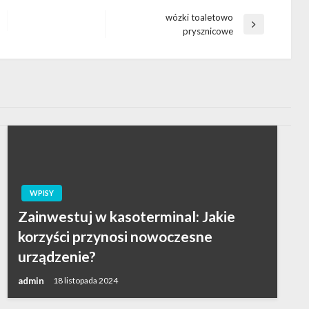
wózki toaletowo
Następny
prysznicowe
wpis
WPISY
Zainwestuj w kasoterminal: Jakie
korzyści przynosi nowoczesne
urządzenie?
admin
18 listopada 2024