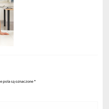
 pola są oznaczone
*