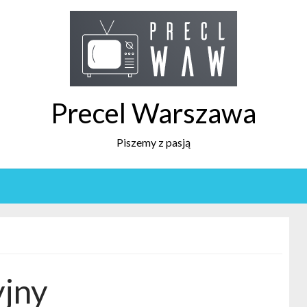
Precel Warszawa
Piszemy z pasją
yjny